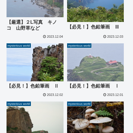
【厳選】２L写真 キノ
【必見！】色鉛筆画 Ⅲ
コ 山野草など
2023.12.04
2023.12.03
mysterious world
mysterious world
【必見！】色鉛筆画 Ⅱ
【必見！】色鉛筆画 Ⅰ
2023.12.02
2023.12.01
mysterious world
mysterious world