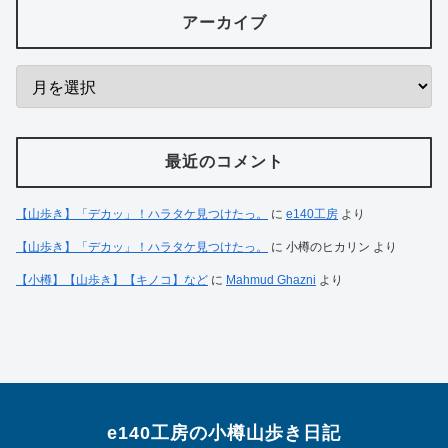
アーカイブ
最近のコメント
【山歩き】「デカッ」！ハラタケ見つけたっ。
に
e140工房
より
【山歩き】「デカッ」！ハラタケ見つけたっ。
に
小樽のヒカリン
より
【小樽】【山歩き】【キノコ】など
に
Mahmud Ghazni
より
e140工房の小樽山歩き日記