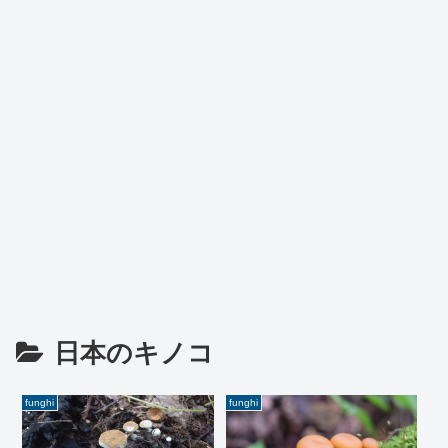
日本のキノコ
funghi
funghi