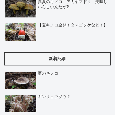
真夏のキノコ アカヤマドリ 美味し
いらしいんだが❓
【夏キノコ全開！タマゴタケなど！】
新着記事
夏のキノコ
ギンリョウソウ？