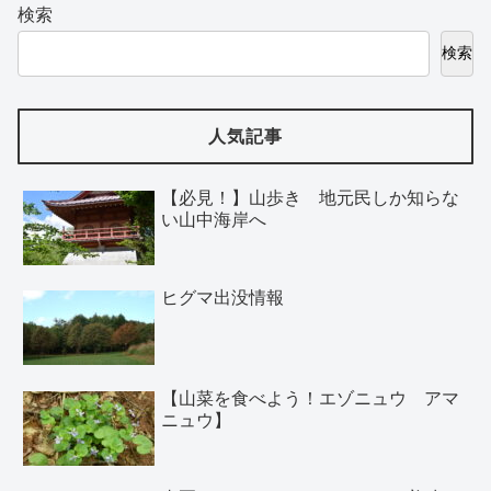
検索
検索
人気記事
【必見！】山歩き 地元民しか知らな
い山中海岸へ
ヒグマ出没情報
【山菜を食べよう！エゾニュウ アマ
ニュウ】