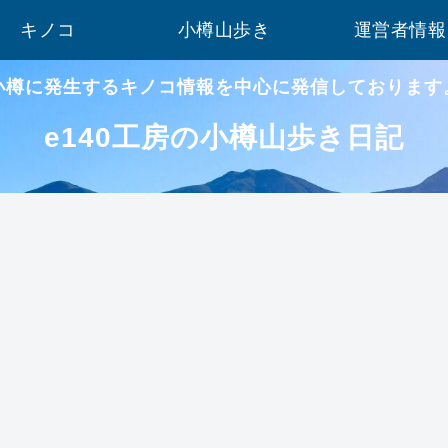
キノコ
小樽山歩き
運営者情報
小樽に発生するキノコ情報を中心に発信しております
e140工房の小樽山歩き日記