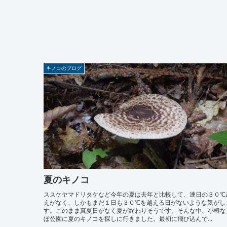
キノコのブログ
夏のキノコ
ススケヤマドリタケなど今年の夏は去年と比較して、連日の３０℃
えがなく、しかもまだ１日も３０℃を越える日がないような気がし
す。このまま真夏日がなく夏が終わりそうです。そんな中、小樽な
ぼ公園に夏のキノコを探しに行きました。最初に飛び込んで...