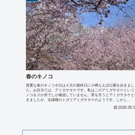
春のキノコ
貴重な春のキノコ今日は４月の最終日に小樽なえぼ公園を歩きまし
た。お目当ては、アミガサタケです。私はこのアミガサタケという
ノコを２か所でしか確認していません。実を言うとアミガサタケと
きましたが、近縁種のトガリアミガサタケのようです。しかし...
2026.05.