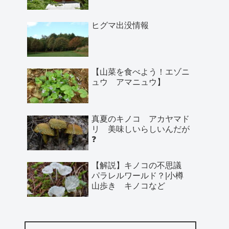
ヒグマ出没情報
【山菜を食べよう！エゾニ
ュウ アマニュウ】
真夏のキノコ アカヤマド
リ 美味しいらしいんだが
❓
【解説】キノコの不思議
パラレルワールド？|小樽
山歩き キノコなど