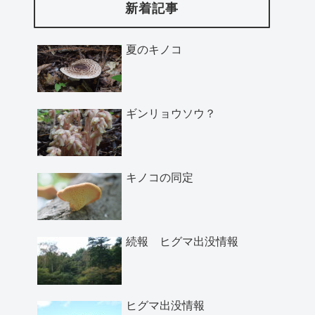
新着記事
夏のキノコ
ギンリョウソウ？
キノコの同定
続報 ヒグマ出没情報
ヒグマ出没情報