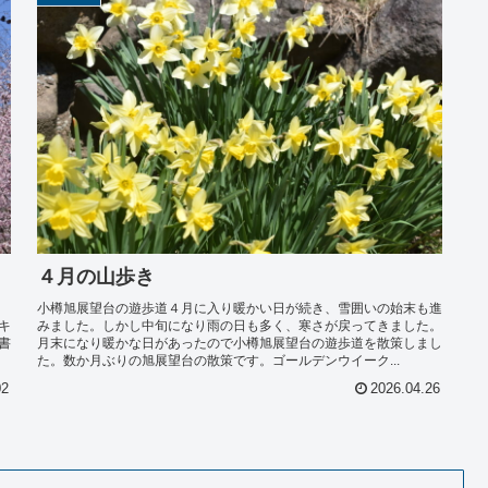
４月の山歩き
小樽旭展望台の遊歩道４月に入り暖かい日が続き、雪囲いの始末も進
キ
みました。しかし中旬になり雨の日も多く、寒さが戻ってきました。
書
月末になり暖かな日があったので小樽旭展望台の遊歩道を散策しまし
た。数か月ぶりの旭展望台の散策です。ゴールデンウイーク...
02
2026.04.26