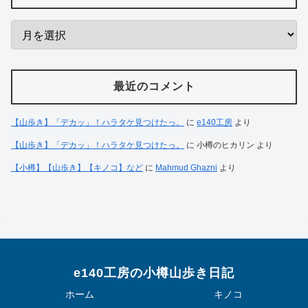
最近のコメント
【山歩き】「デカッ」！ハラタケ見つけたっ。
に
e140工房
より
【山歩き】「デカッ」！ハラタケ見つけたっ。
に
小樽のヒカリン
より
【小樽】【山歩き】【キノコ】など
に
Mahmud Ghazni
より
e140工房の小樽山歩き日記
ホーム
キノコ