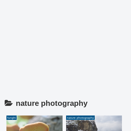
nature photography
funghi
nature photography