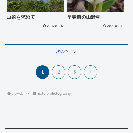
山菜を求めて
早春前の山野草
2025.05.25
2025.04.25
次のページ
次
1
2
6
へ
ホーム
nature photography