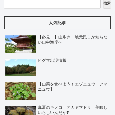
検索
人気記事
【必見！】山歩き 地元民しか知らな
い山中海岸へ
ヒグマ出没情報
【山菜を食べよう！エゾニュウ アマ
ニュウ】
真夏のキノコ アカヤマドリ 美味し
いらしいんだが❓