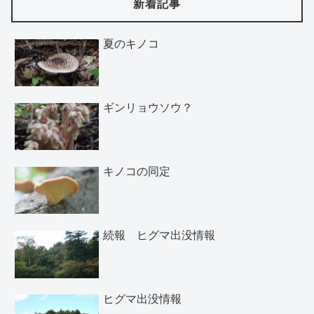
新着記事
夏のキノコ
ギンリョウソウ？
キノコの同定
続報 ヒグマ出没情報
ヒグマ出没情報