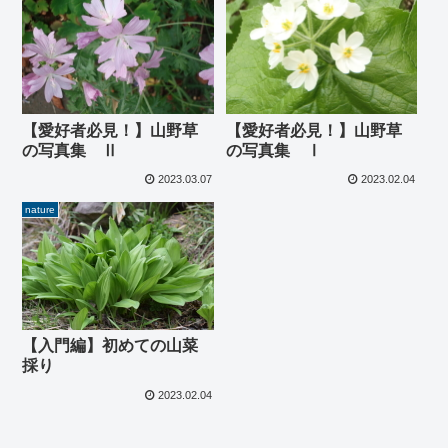
【愛好者必見！】山野草
【愛好者必見！】山野草
の写真集 Ⅱ
の写真集 Ⅰ
2023.03.07
2023.02.04
nature
【入門編】初めての山菜
採り
2023.02.04