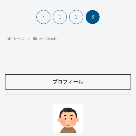
前
1
2
3
へ
ホーム
wild plants
プロフィール