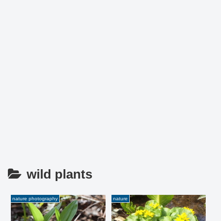
wild plants
nature photography
nature